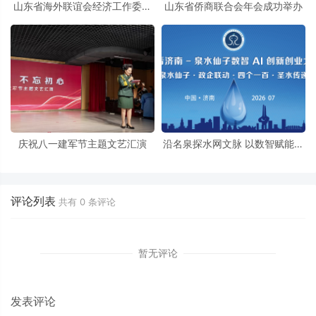
山东省海外联谊会经济工作委员
山东省侨商联合会年会成功举办
会挂牌成立
庆祝八一建军节主题文艺汇演
沿名泉探水网文脉 以数智赋能泉
水经济
评论列表
共有
0
条评论
暂无评论
发表评论