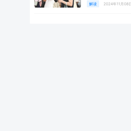
台，旨在深入贯彻落实
解读
2024年11月08
学人才回国工作、创业
的人才支撑。一、新