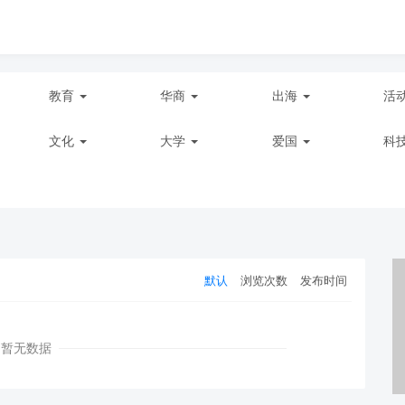
教育
华商
出海
活
文化
大学
爱国
科
默认
浏览次数
发布时间
暂无数据