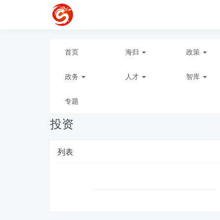
首页
海归
政策
政务
人才
智库
专题
投资
列表