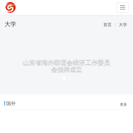
Togg
navig
大学
首页
大学
山东省海外联谊会经济工作委员
会挂牌成立
国外
更多