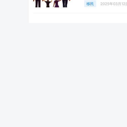
作为，也凝聚着社情民意
移民
2025年03月12