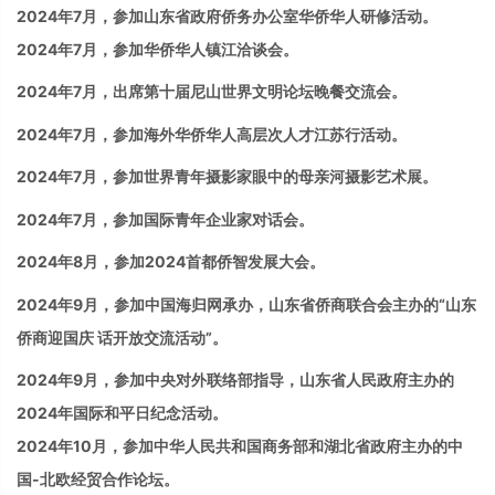
2024年7月，参加山东省政府侨务办公室华侨华人研修活动。
2024年7月，参加华侨华人镇江洽谈会。
2024
年
7
月，出席第十届尼山世界文明论坛晚餐交流会。
2024年7月，参加海外华侨华人高层次人才江苏行活动。
2024年7月，参加世界青年摄影家眼中的母亲河摄影艺术展。
2024年7月，参加国际青年企业家对话会。
2024
年
8
月，参加
2024
首都侨智发展大会。
2024
年
9
月，
参加
中国海归网承办，山东省侨商联合会主办的“山东
侨商迎国庆 话开放交流活动”。
2024年9月，
参加
中央对外联络部指导，山东省人民政府主办的
2024年国际和平日纪念活动。
2024
年
10
月，
参加中华人民共和国
商务部和湖北省政府主办的中
国
-
北欧经贸合作论坛。