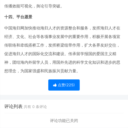
传播效能可视化，舆论引导突破。
十四、平台愿景
中国海归网加快推动海归人才的资源整合和服务，发挥海归人才在
经济、文化、社会等各项事业发展中的重要作用，积极开展各项宣
传联络和牵线搭桥工作，发挥桥梁纽带作用，扩大各界友好交往，
促进海归人才的国际化交流和建设。传承留学报国的爱国主义精
神，团结海内外留学人员，用国外先进的科学文化知识和进步的思
想理念，为国家强盛和民族振兴贡献力量。
点赞(
225
)
评论列表
共有
0
条评论
评论功能已关闭