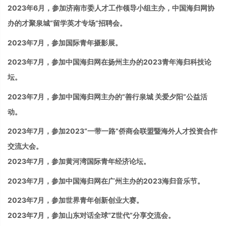
2023年6月，
参加
济南市委人才工作领导小组主办，中国海归网协
办的才聚泉城“留学英才专场”招聘会。
2023年7月，参加国际青年摄影展。
2023
年
7
月，
参加
中国海归网在扬州主办的
2023
青年海归科技论
坛。
2023
年
7
月，
参加
中国海归网主办的”善行泉城 关爱夕阳”公益活
动。
2023
年
7
月，
参加
2023“一带一路”侨商会联盟暨海外人才投资合作
交流大会。
2023年7月，参加黄河湾国际青年经济论坛。
2023
年
7
月，
参加
中国海归网在广州主办的
2023
海归音乐节。
2023年7月，参加世界青年创新创业大赛。
2023年7月，参加山东对话全球“Z世代”分享交流会。