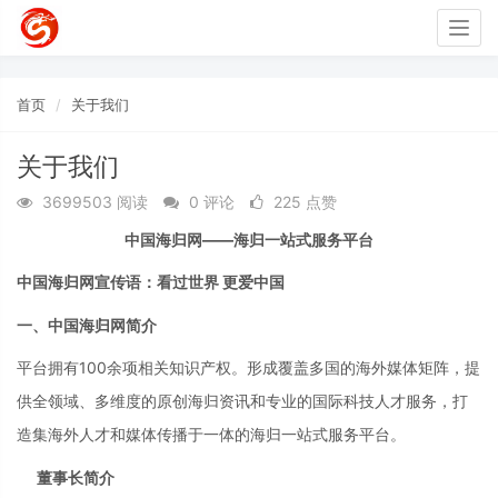
Togg
navig
首页
关于我们
关于我们
3699503 阅读
0 评论
225 点赞
中国海归网
——海归一站式服务平台
中国海归网宣传语：看过世界
更爱中国
一、中国海归网简介
平台拥有
100余项相关知识产权。形成覆盖多国的海外媒体矩阵，提
供全领域、多维度的原创海归资讯和专业的国际科技人才服务，打
造集海外人才和媒体传播于一体的海归一站式服务平台。
董事长简介