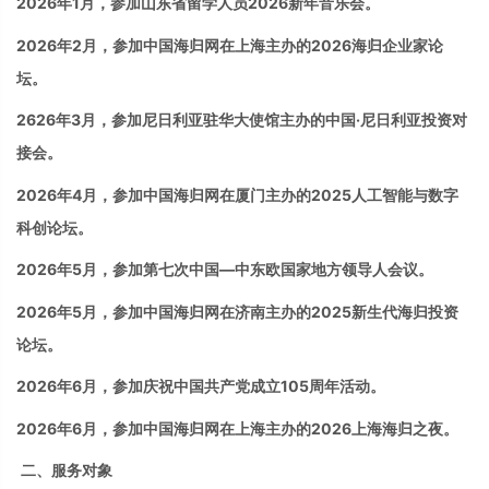
2026年1月，参加山东省留学人员2026新年音乐会。
2026
年2月，
参加
中国海归网在上海主办的
2026
海归企业家论
坛。
2626年3月，参加尼日利亚驻华大使馆主办的中国·尼日利亚投资对
接会。
2026
年4
月，
参加
中国海归网在厦门主办的
2025
人工智能与数字
科创论坛。
2026年5月，参加第七次中国—中东欧国家地方领导人会议。
2026
年5
月，
参加
中国海归网在济南主办的
2025
新生代海归投资
论坛。
2026年6月，参加庆祝中国共产党成立105周年活动。
2026
年6月，
参加
中国海归网在上海主办的
2026
上海海归之夜。
二、服务对象