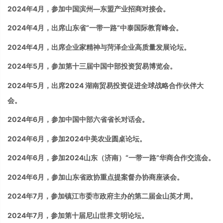
2024
年
4
月，
参加
中国滨州—东盟产业招商对接会。
2024
年
4
月，出席山东省“一带一路”中泰国际教育峰会。
2024年4月，出席企业家精神与菏泽企业高质量发展论坛。
2024年5月，参加第十三届中国中部投资贸易博览会。
2024
年
5
月，出席
2024
湖南贸易投资促进全球战略合作伙伴大
会。
2024年6月，参加中国中部六省省长对话会。
2024
年
6
月，
参加
2024
中美农业圆桌论坛。
2024
年
6
月，
参加
2024
山东（济南）“一带一路”华商合作交流会。
2024年6月，参加山东省政协重点提案督办协商座谈会。
2024
年
7
月，
参加
镇江市委市政府主办的第二届金山英才周。
2024
年
7
月，
参加
第十届尼山世界文明论坛。