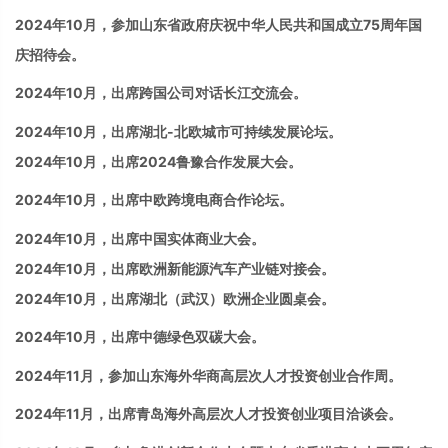
2024年10月，参加山东省政府庆祝中华人民共和国成立75周年国
庆招待会。
2024
年
10
月，出席跨国公司对话长江交流会。
2024
年
10
月，出席湖北
-
北欧城市可持续发展论坛。
2024
年
10
月，出席
2024
鲁豫合作发展大会。
2024
年
10
月，出席中欧跨境电商合作论坛。
2024
年
10
月，出席中国实体商业大会。
2024
年
10
月，出席欧洲新能源汽车产业链对接会。
2024
年
10
月，出席湖北（武汉）欧洲企业圆桌会。
2024
年
10
月，出席中德绿色双碳大会。
2024年11月，参加山东海外华商高层次人才投资创业合作周。
2024
年
11
月，出席青岛海外高层次人才投资创业项目洽谈会。