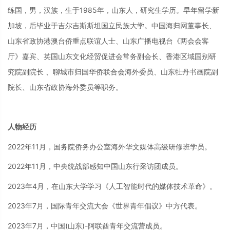
练国，男，汉族，生于
1985年，山东人，研究生学历。早年留学新
加坡，后毕业于吉尔吉斯斯坦国立民族大学。中国海归网董事长、
山东省政协港澳台侨重点联谊人士、山东广播电视台《两会会客
厅》嘉宾、英国山东文化经贸促进会常务副会长、香港区域国别研
究院副院长 、聊城市归国华侨联合会海外委员、山东牡丹书画院副
院长、山东省政协海外委员等职务。
人物经历
2022年11月，国务院侨务办公室海外华文媒体高级研修班学员。
2022年11月，中央统战部感知中国山东行采访团成员
。
2023年4月，在山东大学学习《人工智能时代的媒体技术革命》。
2023年7月，国际青年交流大会《世界青年倡议》中方代表
。
2023年7月，中国(山东)-阿联酋青年交流营成员。