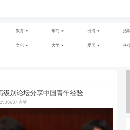
教育
华商
出海
活
文化
大学
爱国
科
孟高级别论坛分享中国青年经验
2536887 点赞