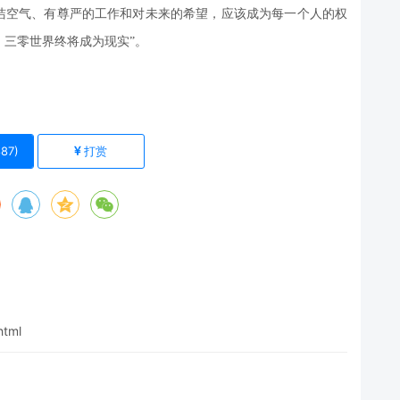
清洁空气、有尊严的工作和对未来的希望，应该成为每一个人的权
三零世界终将成为现实”。
87
)
打赏
html