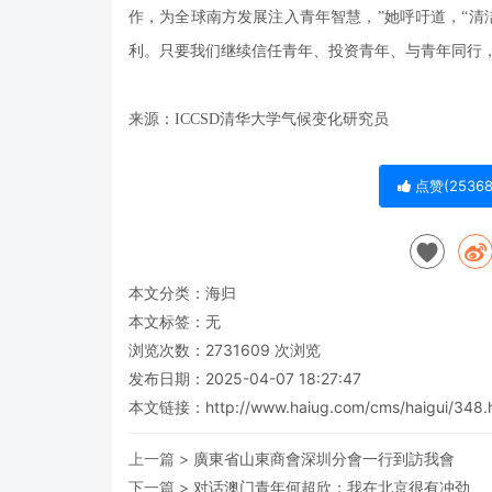
作，为全球南方发展注入青年智慧，”她呼吁道，“
利。只要我们继续信任青年、投资青年、与青年同行，
来源：ICCSD清华大学气候变化研究员
点赞(
25368
本文分类：
海归
本文标签：无
浏览次数：
2731609
次浏览
发布日期：2025-04-07 18:27:47
本文链接：
http://www.haiug.com/cms/haigui/348.
上一篇 >
廣東省山東商會深圳分會一行到訪我會
下一篇 >
对话澳门青年何超欣：我在北京很有冲劲