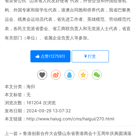
省荣誉公民”“山东省人民友好使者”代表，外资企业和外国驻鲁机
构、外国专家和留学生代表，港澳台同胞和侨界代表，我省巴黎奥
运会、残奥会运动员代表，省先进工作者、英雄模范、劳动模范代
表，各民主党派省委会、省工商联负责人和无党派人士代表，省直
有关部门（单位）、省属企业负责人等参加。
点赞(
127591
)
打赏
本文分类：
海归
本文标签：无
浏览次数：
161204
次浏览
发布日期：2024-09-29 13:07:32
本文链接：
http://www.haiug.com/cms/haigui/270.html
上一篇 >
鲁港创新合作大会暨山东省香港商会十五周年庆典圆满落