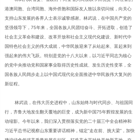
港澳同胞、台湾同胞、海外侨胞和国际友人致以亲切问候，向关心
支持山东发展的各界人士表示诚挚感谢。林武说，在中国共产党的
坚强领导下，75年来，全国各族人民团结奋斗、开拓进取，创造了
社会主义革命和建设、改革开放和社会主义现代化建设、新时代中
国特色社会主义的伟大成就，中华民族迎来了从站起来、富起来到
强起来的伟大飞跃。特别是党的十八大以来，以习近平同志为核心
的党中央推动党和国家事业取得历史性成就、发生历史性变革，全
国各族人民阔步走上以中国式现代化全面推进中华民族伟大复兴的
新征程。
林武说，在伟大历史进程中，山东始终与时代同步、与祖国同
行，齐鲁大地发生翻天覆地的巨变，成为新中国75年辉煌发展的生
动缩影。今年以来，我们深入贯彻落实党的二十届三中全会精神和
习近平总书记视察山东重要讲话精神，锚定“走在前、挑大梁”，加快
建设绿色低碳高质量发展先行区，打造高水平对外开放新高地，奋