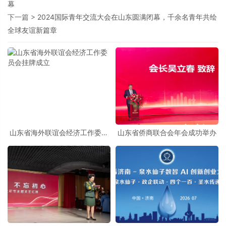
幕
下一篇 >
2024国际青年交流大会在山东圆满闭幕，千余名青年共绘
全球友谊新篇章
山东省海外联谊会经济工作委员
山东省侨商联合会年会成功举办
会挂牌成立